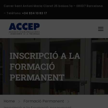
Carrer Sant Antoni Maria Claret 25 baixos 1a – 08037 Barcelona
– Teléfono:
+34 934 10 83 17
INSCRIPCIÓ A LA
FORMACIÓ
PERMANENT
Home
Formació Permanent
Inscripció a la Formació permanent