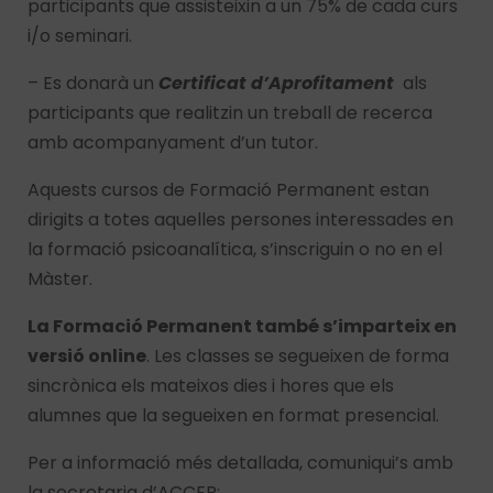
participants que assisteixin a un 75% de cada curs
i/o seminari.
– Es donarà un
Certificat d’Aprofitament
als
participants que realitzin un treball de recerca
amb acompanyament d’un tutor.
Aquests cursos de Formació Permanent estan
dirigits a totes aquelles persones interessades en
la formació psicoanalítica, s’inscriguin o no en el
Màster.
La Formació Permanent també s’imparteix en
versió online
. Les classes se segueixen de forma
sincrònica els mateixos dies i hores que els
alumnes que la segueixen en format presencial.
Per a informació més detallada, comuniqui’s amb
la secretaria d’ACCEP: