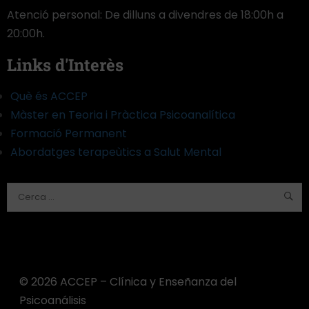
Atenció personal: De dilluns a divendres de 18:00h a
20:00h.
Links d'Interès
Què és ACCEP
Màster en Teoria i Pràctica Psicoanalítica
Formació Permanent
Abordatges terapeùtics a Salut Mental
©️ 2026 ACCEP – Clínica y Enseñanza del
Psicoanálisis