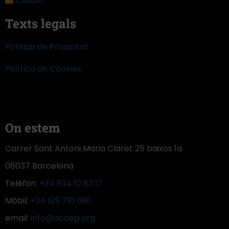
Català
Texts legals
Política de Privacitat
Política de Cookies
On estem
Carrer Sant Antoni Maria Claret 25 baixos 1a
08037 Barcelona
Telèfon:
+34 934 10 83 17
Mòbil:
+34 619 781 696
email:
info@accep.org