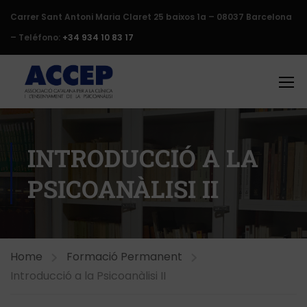
Carrer Sant Antoni Maria Claret 25 baixos 1a – 08037 Barcelona
– Teléfono:
+34 934 10 83 17
INTRODUCCIÓ A LA
PSICOANÀLISI II
Home
Formació Permanent
Introducció a la Psicoanàlisi II