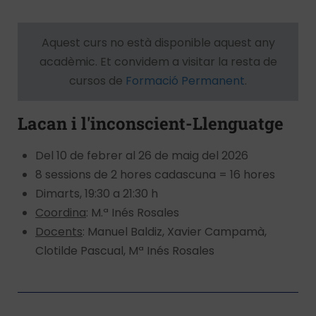
Aquest curs no està disponible aquest any
acadèmic. Et convidem a visitar la resta de
cursos de
Formació Permanent
.
Lacan i l'inconscient-Llenguatge
Del 10 de febrer al 26 de maig del 2026
8 sessions de 2 hores cadascuna = 16 hores
Dimarts, 19:30 a 21:30 h
Coordina
: M.ª Inés Rosales
Docents
: Manuel Baldiz, Xavier Campamà,
Clotilde Pascual, Mª Inés Rosales