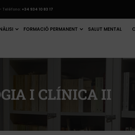
– Teléfono:
+34 934 10 83 17
ÀLISI
FORMACIÓ PERMANENT
SALUT MENTAL
IA I CLÍNICA II