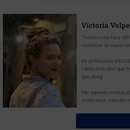
Victoria Volpe
"Transcorria l'any 201
continuar la meva for
Els professors d'ACC
i didàctica, sinó qu
que desig.
Per aquests motius sò
molts anys més del 