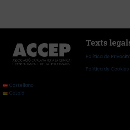
Texts legal
Política de Privacit
Política de Cookies
Castellano
Català