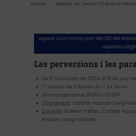
Home
Màster en Teoria i Pràctica Psicoa
Aquest curs forma part del M2 del Màster 
aquesta pàgina
Les perversions i les para
De l’1 d’octubre del 2024 al 10 de juny d
17 classes de 2 hores c/u = 34 hores
Dimarts quinzenal, 19:30h a 21:30h
Coordinació
: Clotilde Pascual i Sergi Vila
Docents
: Guillem Pailhez, Clotilde Pascu
Rosales i Sergi Vilardell