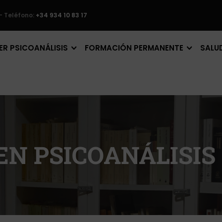
– Teléfono:
+34 934 10 83 17
R PSICOANÁLISIS
FORMACIÓN PERMANENTE
SALU
N PSICOANÁLISIS