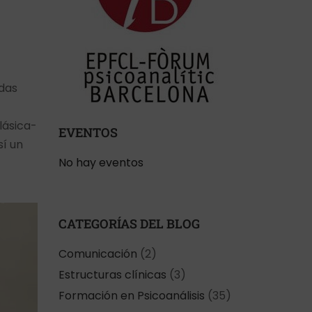
adas
lásica-
EVENTOS
sí un
No hay eventos
CATEGORÍAS DEL BLOG
Comunicación
(2)
Estructuras clínicas
(3)
Formación en Psicoanálisis
(35)