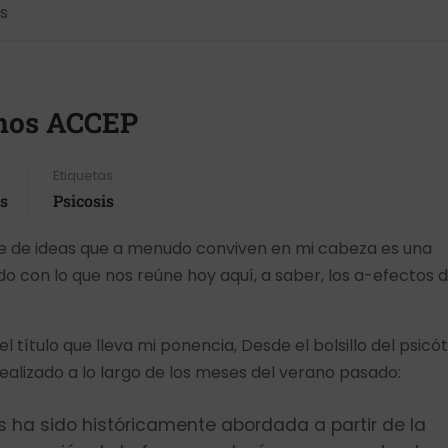
s
nos ACCEP
Etiquetas
s
Psicosis
re de ideas que a menudo conviven en mi cabeza es una
o con lo que nos reúne hoy aquí, a saber, los a-efectos d
el título que lleva mi ponencia, Desde el bolsillo del psicót
ealizado a lo largo de los meses del verano pasado:
s ha sido históricamente abordada a partir de la