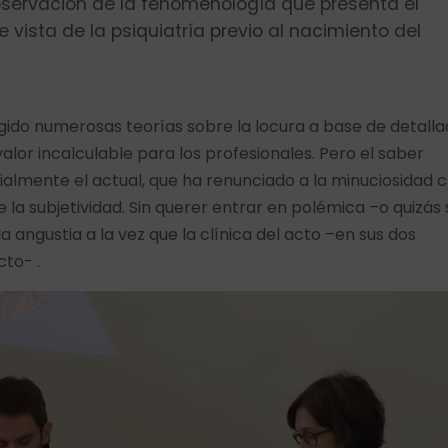
bservación de la fenomenología que presenta el
 vista de la psiquiatría previo al nacimiento del
urgido numerosas teorías sobre la locura a base de detall
alor incalculable para los profesionales. Pero el saber
ialmente el actual, que ha renunciado a la minuciosidad c
de la subjetividad. Sin querer entrar en polémica –o quizás 
a angustia a la vez que la clínica del acto –en sus dos
cto- .