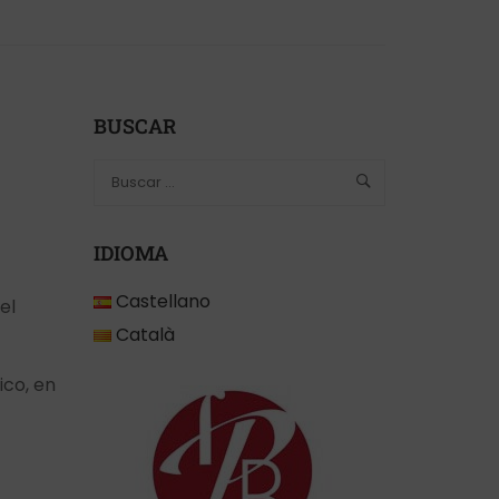
BUSCAR
IDIOMA
Castellano
el
Català
ico, en