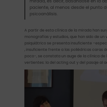
mirada, es decir, basándose en la o
paciente, al menos desde el punto de
psicoanálisis.
A partir de esta clínica de la mirada han s
monografías y estudios, que han sido de un v
psiquiátrico se presenta insuficiente –espec
, insuficiente frente a las poliédricas caras 
poco-, se constata un auge de la clínica de l
vertientes: la del acting out y del pasaje al a