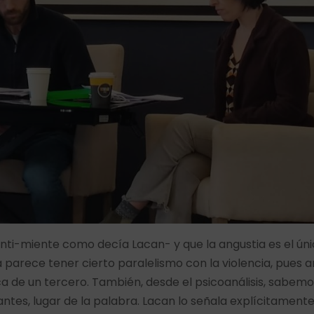
nti-miente como decía Lacan- y que la angustia es el ún
 parece tener cierto paralelismo con la violencia, pues
 de un tercero. También, desde el psicoanálisis, sabemo
cantes, lugar de la palabra. Lacan lo señala explícitamente