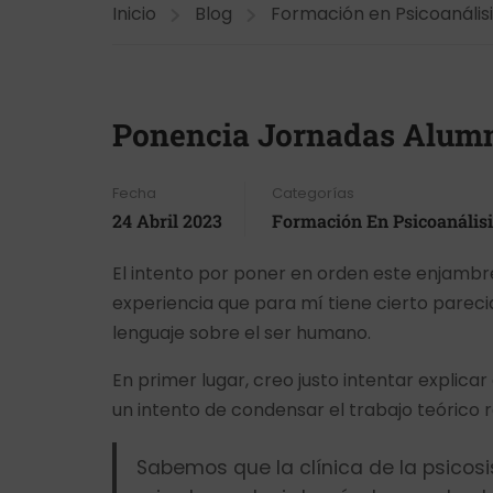
Inicio
Blog
Formación en Psicoanálisi
Ponencia Jornadas Alum
Fecha
Categorías
24 Abril 2023
Formación En Psicoanálisi
El intento por poner en orden este enjamb
experiencia que para mí tiene cierto parecid
lenguaje sobre el ser humano.
En primer lugar, creo justo intentar explicar 
un intento de condensar el trabajo teórico r
Sabemos que la clínica de la psicosi