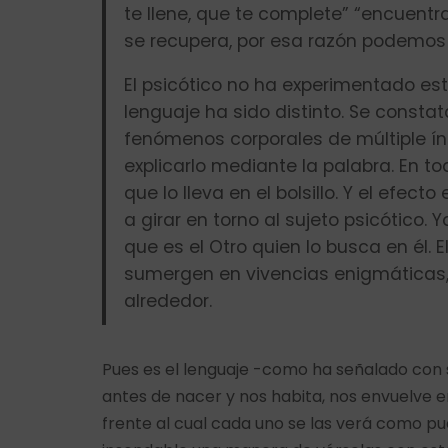
te llene, que te complete” “encuentra 
se recupera, por esa razón podemos
El psicótico no ha experimentado est
lenguaje ha sido distinto. Se constat
fenómenos corporales de múltiple índ
explicarlo mediante la palabra. En t
que lo lleva en el bolsillo. Y el efe
a girar en torno al sujeto psicótico. Y
que es el Otro quien lo busca en él. 
sumergen en vivencias enigmáticas, d
alrededor.
Pues es el lenguaje -como ha señalado con 
antes de nacer y nos habita, nos envuelve e
frente al cual cada uno se las verá como pu