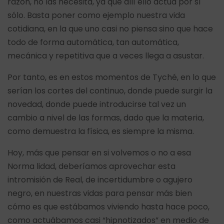
razón, no las necesita, ya que allí ello actúa por sí
sólo. Basta poner como ejemplo nuestra vida
cotidiana, en la que uno casi no piensa sino que hace
todo de forma automática, tan automática,
mecánica y repetitiva que a veces llega a asustar.
Por tanto, es en estos momentos de Tyché, en lo que
serían los cortes del continuo, donde puede surgir la
novedad, donde puede introducirse tal vez un
cambio a nivel de las formas, dado que la materia,
como demuestra la física, es siempre la misma.
Hoy, más que pensar en si volvemos o no a esa
Norma lidad, deberíamos aprovechar esta
intromisión de Real, de incertidumbre o agujero
negro, en nuestras vidas para pensar más bien
cómo es que estábamos viviendo hasta hace poco,
como actuábamos casi “hipnotizados” en medio de