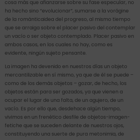
cosa más que afianzarse sobre su fase especular, no
ha hecho sino “evolucionar”, sumarse a la vorágine
de la románticaidea del progreso, al mismo tiempo
que se arraiga sobre el placer pasivo del contemplar
un vacío o ser objeto contemplado. Placer pasivo en
ambos casos, en los cuales no hay, como es
evidente, ningún sujeto pensante.
La imagen ha devenido en nuestros días un objeto
mercantilizable en sí mismo, ya que de él se puede –
como de los demás objetos – gozar, de hecho, los
objetos están para ser gozados, ya que vienen a
ocupar el lugar de una falta, de un agujero, de un
vacío. Es por ello que, desdehace algún tiempo,
vivimos en un frenético desfile de objetos-imagen-
fetiche que se suceden delante de nuestros ojos,
constituyendo una suerte de pura metonimia, de