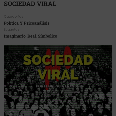
SOCIEDAD VIRAL
Categorías
Política Y Psicoanálisis
Etiquetas
Imaginario
,
Real
,
Símbolico