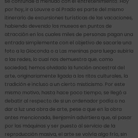
se confunde a menudo con el entretenimiento. Hoy
por hoy, ir a Louvre o al Prado es parte del mismo
itinerario de excursiones turísticas de las vacaciones,
habiendo devenido los museos en puntos de
atracción en los cuales miles de personas pagan una
entrada simplemente con el objetivo de sacarle una
foto a la Gioconda o a Las meninas para luego subirla
a las redes, lo cual nos demuestra que, como
sociedad, hemos olvidado la función ancestral del
arte, originariamente ligada a los ritos culturales, la
tradición e incluso a un cierto misticismo. Por este
mismo motivo, hasta hace poco tiempo, se llegó a
debatir al respecto de si un ordenador podía o no
dar a luz una obra de arte, pese a que en la obra
antes mencionada, Benjamín advirtiera que, al pasar
por las máquinas y ser puesto al servicio de la
reproducción masiva, el arte se volvía algo frío, sin