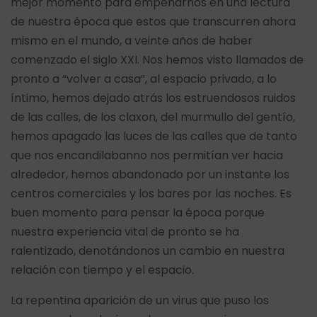
mejor momento para empeñarnos en una lectura
de nuestra época que estos que transcurren ahora
mismo en el mundo, a veinte años de haber
comenzado el siglo XXI. Nos hemos visto llamados de
pronto a “volver a casa”, al espacio privado, a lo
íntimo, hemos dejado atrás los estruendosos ruidos
de las calles, de los claxon, del murmullo del gentío,
hemos apagado las luces de las calles que de tanto
que nos encandilabanno nos permitían ver hacia
alrededor, hemos abandonado por un instante los
centros comerciales y los bares por las noches. Es
buen momento para pensar la época porque
nuestra experiencia vital de pronto se ha
ralentizado, denotándonos un cambio en nuestra
relación con tiempo y el espacio.
La repentina aparición de un virus que puso los