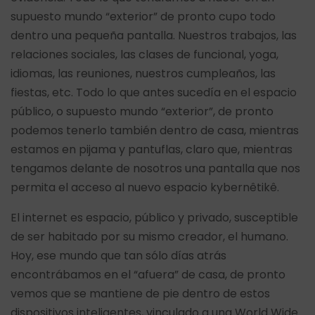
supuesto mundo “exterior” de pronto cupo todo
dentro una pequeña pantalla. Nuestros trabajos, las
relaciones sociales, las clases de funcional, yoga,
idiomas, las reuniones, nuestros cumpleaños, las
fiestas, etc. Todo lo que antes sucedía en el espacio
público, o supuesto mundo “exterior”, de pronto
podemos tenerlo también dentro de casa, mientras
estamos en pijama y pantuflas, claro que, mientras
tengamos delante de nosotros una pantalla que nos
permita el acceso al nuevo espacio kybernêtikê.
El internet es espacio, público y privado, susceptible
de ser habitado por su mismo creador, el humano.
Hoy, ese mundo que tan sólo días atrás
encontrábamos en el “afuera” de casa, de pronto
vemos que se mantiene de pie dentro de estos
dispositivos inteligentes, vinculado a una World Wide