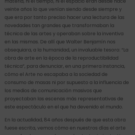
materia, ni el tiempo, ni el espacio eran desde hace
veinte años lo que venían siendo desde siempre y
que era por tanto preciso hacer una lectura de las
novedades tan grandes que transformaban la
técnica de las artes y operaban sobre la inventiva
en las mismas. De allí que Walter Benjamín nos
obsequiara, a la humanidad, un invaluable tesoro: “La
obra de arte en la época de la reproductibilidad
técnica”, para denunciar, en una primera instancia,
cómo el Arte no escapaba a la sociedad de
consumo de masas ni por supuesto a la influencia de
los medios de comunicación masivos que
proyectaban las escenas más representativas de
este espectáculo en el que ha devenido el mundo.
En la actualidad, 84 años después de que esta obra
fuese escrita, vemos cómo en nuestros días el arte