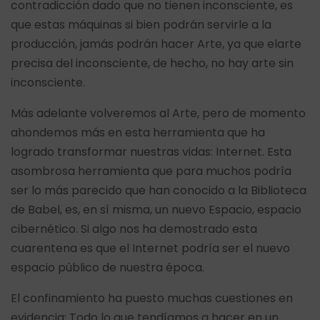
contradicción dado que no tienen inconsciente, es
que estas máquinas si bien podrán servirle a la
producción, jamás podrán hacer Arte, ya que elarte
precisa del inconsciente, de hecho, no hay arte sin
inconsciente.
Más adelante volveremos al Arte, pero de momento
ahondemos más en esta herramienta que ha
logrado transformar nuestras vidas: Internet. Esta
asombrosa herramienta que para muchos podría
ser lo más parecido que han conocido a la Biblioteca
de Babel, es, en sí misma, un nuevo Espacio, espacio
cibernético. Si algo nos ha demostrado esta
cuarentena es que el Internet podría ser el nuevo
espacio público de nuestra época.
El confinamiento ha puesto muchas cuestiones en
evidencia: Todo lo que tendíamos a hacer en un