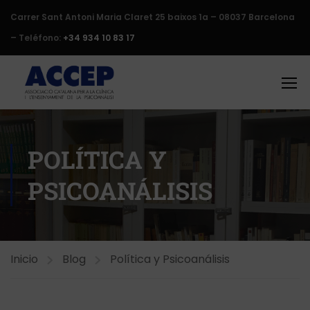
Carrer Sant Antoni Maria Claret 25 baixos 1a – 08037 Barcelona
– Teléfono:
+34 934 10 83 17
POLÍTICA Y
PSICOANÁLISIS
Inicio
Blog
Política y Psicoanálisis