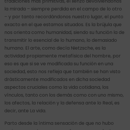
tradiciones más primitivas, el lienzo devolviéndonos
la mirada – siempre perdida en el campo de lo otro
– y por tanto recordándonos nuestro lugar, el punto
exacto en el que estamos situados. Es la brújula que
nos orienta como humanidad, siendo su función la de
transmitir lo esencial de lo humano, lo demasiado
humano. El arte, como decía Nietzsche, es la
actividad propiamente metafísica del hombre, por
eso es que si se ve modificada su función en una
sociedad, esto nos refleja que también se han visto
drásticamente modificados en dicha sociedad
aspectos cruciales como la vida cotidiana, los
vínculos, tanto con los demás como con uno mismo,
los afectos, la relación y la defensa ante lo Real, es
decir, ante La vida.
Parto desde la íntima sensación de que no hubo