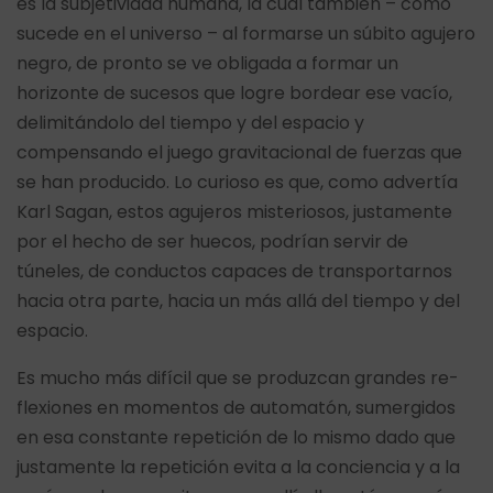
es la subjetividad humana, la cual también – como
sucede en el universo – al formarse un súbito agujero
negro, de pronto se ve obligada a formar un
horizonte de sucesos que logre bordear ese vacío,
delimitándolo del tiempo y del espacio y
compensando el juego gravitacional de fuerzas que
se han producido. Lo curioso es que, como advertía
Karl Sagan, estos agujeros misteriosos, justamente
por el hecho de ser huecos, podrían servir de
túneles, de conductos capaces de transportarnos
hacia otra parte, hacia un más allá del tiempo y del
espacio.
Es mucho más difícil que se produzcan grandes re-
flexiones en momentos de automatón, sumergidos
en esa constante repetición de lo mismo dado que
justamente la repetición evita a la conciencia y a la