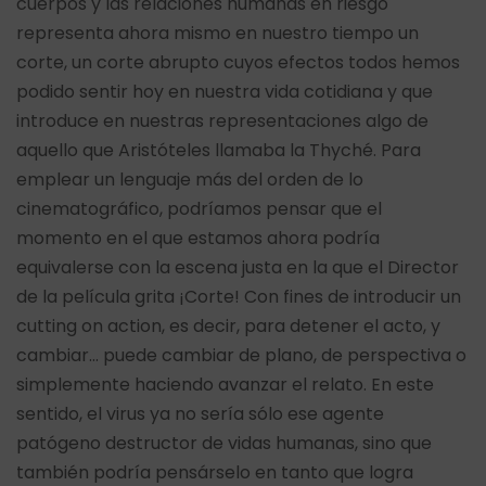
cuerpos y las relaciones humanas en riesgo
representa ahora mismo en nuestro tiempo un
corte, un corte abrupto cuyos efectos todos hemos
podido sentir hoy en nuestra vida cotidiana y que
introduce en nuestras representaciones algo de
aquello que Aristóteles llamaba la Thyché. Para
emplear un lenguaje más del orden de lo
cinematográfico, podríamos pensar que el
momento en el que estamos ahora podría
equivalerse con la escena justa en la que el Director
de la película grita ¡Corte! Con fines de introducir un
cutting on action, es decir, para detener el acto, y
cambiar… puede cambiar de plano, de perspectiva o
simplemente haciendo avanzar el relato. En este
sentido, el virus ya no sería sólo ese agente
patógeno destructor de vidas humanas, sino que
también podría pensárselo en tanto que logra