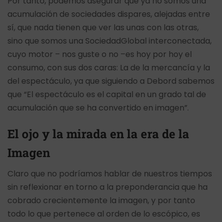
Por tanto, podemos asegurar que ya no somos una
acumulación de sociedades dispares, alejadas entre
sí, que nada tienen que ver las unas con las otras,
sino que somos una SociedadGlobal interconectada,
cuyo motor – nos guste o no –es hoy por hoy el
consumo, con sus dos caras: La de la mercancía y la
del espectáculo, ya que siguiendo a Debord sabemos
que “El espectáculo es el capital en un grado tal de
acumulación que se ha convertido en imagen”.
El ojo y la mirada en la era de la
Imagen
Claro que no podríamos hablar de nuestros tiempos
sin reflexionar en torno a la preponderancia que ha
cobrado crecientemente la imagen, y por tanto
todo lo que pertenece al orden de lo escópico, es