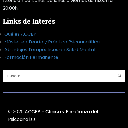
Atención personal: De lunes a viernes de 18:00h a
20:00h.
Links de Interés
Qué es ACCEP
Máster en Teoría y Práctica Psicoanalítica
Abordajes Terapéuticos en Salud Mental
Formación Permanente
©️ 2026 ACCEP – Clínica y Enseñanza del
Psicoanálisis