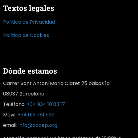
Textos legales
Política de Privacidad
Política de Cookies
Dónde estamos
Carrer Sant Antoni Maria Claret 25 baixos 1a
08037 Barcelona
Teléfono:
+34 934 10 83 17
Móvil:
+34 619 781 696
email:
info@accep.org