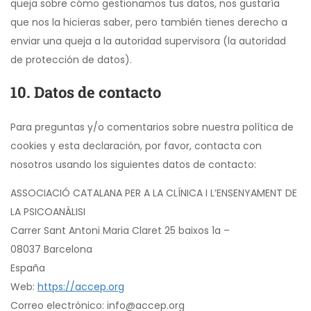
queja sobre cómo gestionamos tus datos, nos gustaría
que nos la hicieras saber, pero también tienes derecho a
enviar una queja a la autoridad supervisora (la autoridad
de protección de datos).
10. Datos de contacto
Para preguntas y/o comentarios sobre nuestra política de
cookies y esta declaración, por favor, contacta con
nosotros usando los siguientes datos de contacto:
ASSOCIACIÓ CATALANA PER A LA CLÍNICA I L’ENSENYAMENT DE
LA PSICOANÀLISI
Carrer Sant Antoni Maria Claret 25 baixos 1a –
08037 Barcelona
España
Web:
https://accep.org
Correo electrónico:
info@
accep.org