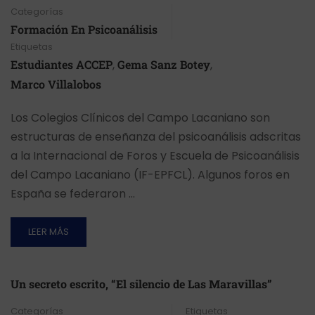
Categorías
Formación En Psicoanálisis
Etiquetas
Estudiantes ACCEP
,
Gema Sanz Botey
,
Marco Villalobos
Los Colegios Clínicos del Campo Lacaniano son
estructuras de enseñanza del psicoanálisis adscritas
a la Internacional de Foros y Escuela de Psicoanálisis
del Campo Lacaniano (IF-EPFCL). Algunos foros en
España se federaron …
LEER MÁS
Un secreto escrito, “El silencio de Las Maravillas”
Categorías
Etiquetas