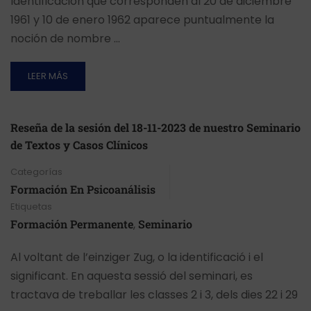
Identificación que corresponden al 20 de diciembre
1961 y 10 de enero 1962 aparece puntualmente la
noción de nombre …
LEER MÁS
Reseña de la sesión del 18-11-2023 de nuestro Seminario
de Textos y Casos Clínicos
Categorías
Formación En Psicoanálisis
Etiquetas
Formación Permanente
,
Seminario
Al voltant de l’einziger Zug, o la identificació i el
significant. En aquesta sessió del seminari, es
tractava de treballar les classes 2 i 3, dels dies 22 i 29