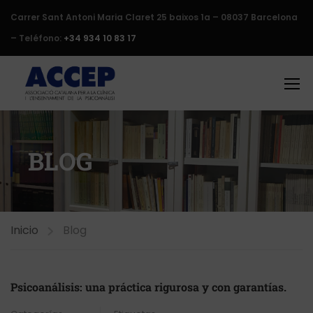
Carrer Sant Antoni Maria Claret 25 baixos 1a – 08037 Barcelona
– Teléfono:
+34 934 10 83 17
BLOG
Inicio
Blog
Psicoanálisis: una práctica rigurosa y con garantías.