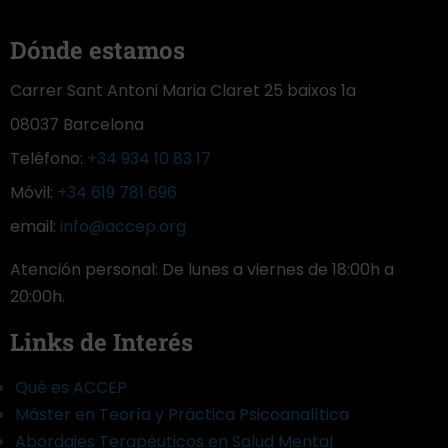
Dónde estamos
Carrer Sant Antoni Maria Claret 25 baixos 1a
08037 Barcelona
Teléfono:
+34 934 10 83 17
Móvil:
+34 619 781 696
email:
info@accep.org
Atención personal: De lunes a viernes de 18:00h a
20:00h.
Links de Interés
Qué es ACCEP
Máster en Teoría y Práctica Psicoanalítica
Abordajes Terapéuticos en Salud Mental