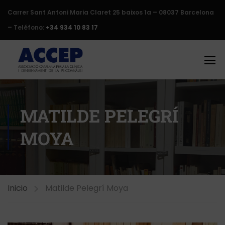
Carrer Sant Antoni Maria Claret 25 baixos 1a – 08037 Barcelona
– Teléfono:
+34 934 10 83 17
MATILDE PELEGRÍ
MOYA
Inicio
Matilde Pelegrí Moya