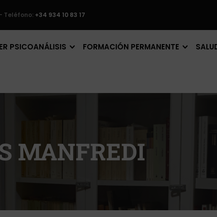
– Teléfono:
+34 934 10 83 17
R PSICOANÁLISIS
FORMACIÓN PERMANENTE
SALU
ES MANFREDI