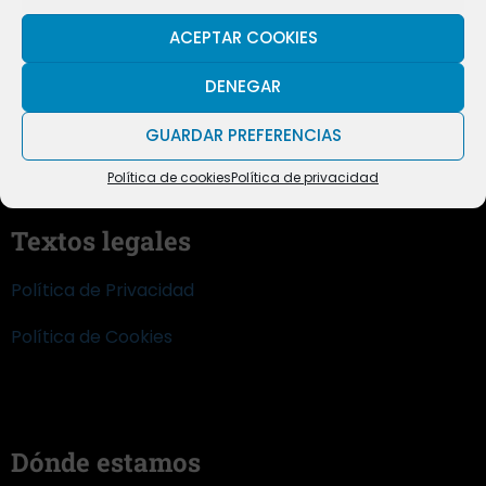
ACEPTAR COOKIES
DENEGAR
GUARDAR PREFERENCIAS
Castellano
Política de cookies
Política de privacidad
Català
Textos legales
Política de Privacidad
Política de Cookies
Dónde estamos