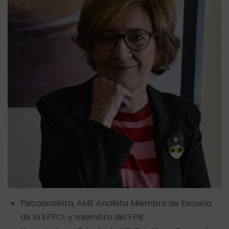
Psicoanalista, AME Analista Miembro de Escuela
de la EPFCL y miembro del FPB