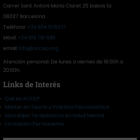
Carrer Sant Antoni Maria Claret 25 baixos 1a
08037 Barcelona
Teléfono:
+34 934 10 83 17
Móvil:
+34 619 781 696
email:
info@accep.org
Atención personal: De lunes a viernes de 18:00h a
20:00h.
Links de Interés
Qué es ACCEP
Máster en Teoría y Práctica Psicoanalítica
Abordajes Terapéuticos en Salud Mental
Formación Permanente