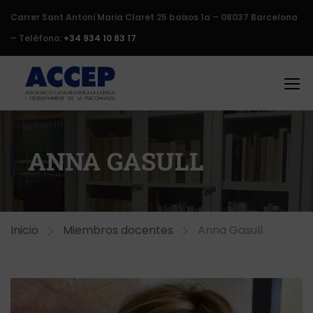
Carrer Sant Antoni Maria Claret 25 baixos 1a – 08037 Barcelona
– Teléfono:
+34 934 10 83 17
ANNA GASULL
Inicio
Miembros docentes
Anna Gasull