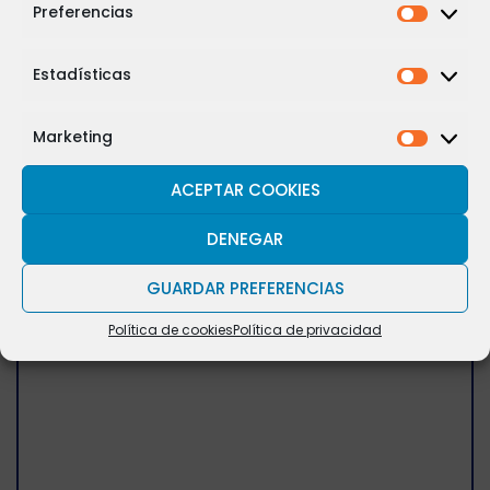
Preferencias
Los campos marcados con (*) son obligatorios
Estadísticas
Marketing
ACEPTAR COOKIES
DENEGAR
GUARDAR PREFERENCIAS
Política de cookies
Política de privacidad