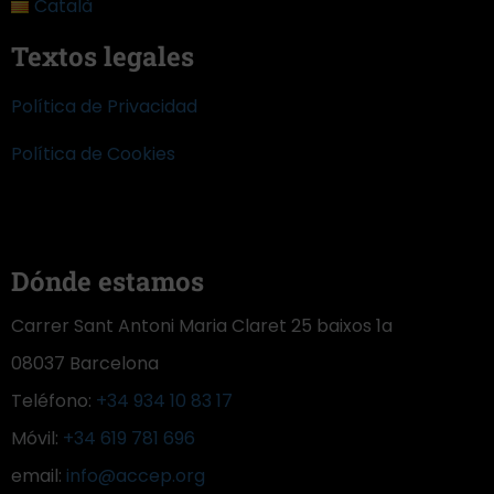
Català
Textos legales
Política de Privacidad
Política de Cookies
Dónde estamos
Carrer Sant Antoni Maria Claret 25 baixos 1a
08037 Barcelona
Teléfono:
+34 934 10 83 17
Móvil:
+34 619 781 696
email:
info@accep.org