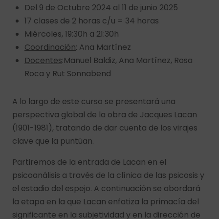
Del 9 de Octubre 2024 al 11 de junio 2025
17 clases de 2 horas c/u = 34 horas
Miércoles, 19:30h a 21:30h
Coordinación
: Ana Martínez
Docentes
:Manuel Baldiz, Ana Martínez, Rosa
Roca y Rut Sonnabend
A lo largo de este curso se presentará una
perspectiva global de la obra de Jacques Lacan
(1901-1981), tratando de dar cuenta de los virajes
clave que la puntúan.
Partiremos de la entrada de Lacan en el
psicoanálisis a través de la clínica de las psicosis y
el estadio del espejo. A continuación se abordará
la etapa en la que Lacan enfatiza la primacía del
significante en la subjetividad y en la dirección de