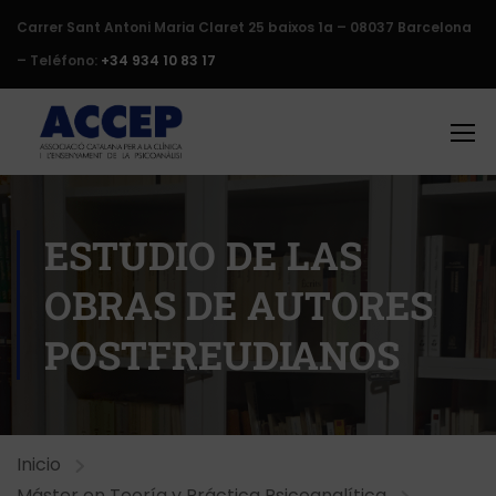
Carrer Sant Antoni Maria Claret 25 baixos 1a – 08037 Barcelona
– Teléfono:
+34 934 10 83 17
ESTUDIO DE LAS
OBRAS DE AUTORES
POSTFREUDIANOS
Inicio
Máster en Teoría y Práctica Psicoanalítica