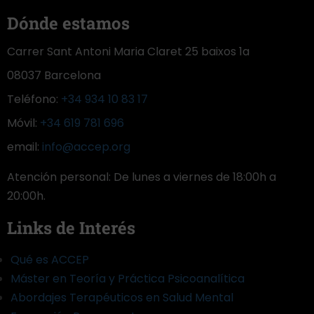
Dónde estamos
Carrer Sant Antoni Maria Claret 25 baixos 1a
08037 Barcelona
Teléfono:
+34 934 10 83 17
Móvil:
+34 619 781 696
email:
info@accep.org
Atención personal: De lunes a viernes de 18:00h a
20:00h.
Links de Interés
Qué es ACCEP
Máster en Teoría y Práctica Psicoanalítica
Abordajes Terapéuticos en Salud Mental