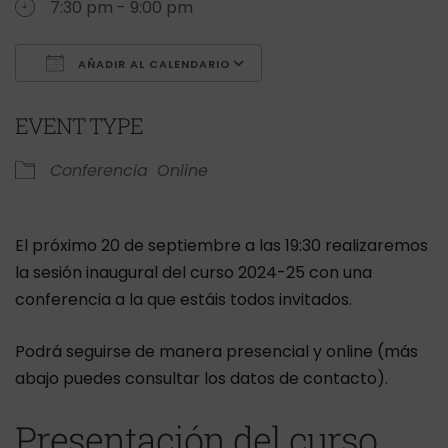
7:30 pm - 9:00 pm
AÑADIR AL CALENDARIO
Descargar ICS
Google Calendar
EVENT TYPE
Conferencia
Online
El próximo 20 de septiembre a las 19:30 realizaremos
la sesión inaugural del curso 2024-25 con una
conferencia a la que estáis todos invitados.
Podrá seguirse de manera presencial y online (más
abajo puedes consultar los datos de contacto).
Presentación del curso