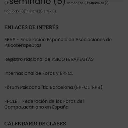
seminario
(5)
(1)
semántica
(1)
Símbolico
(1)
traducción
(1)
Tristeza
(1)
zizek
(1)
ENLACES DE INTERÉS
FEAP - Federación Española de Asociaciones de
Psicoterapeutas
Registro Nacional de PSICOTERAPEUTAS
Internacional de Foros y EPFCL
Fòrum Psicoanalític Barcelona (EPFCL-FPB)
FFCLE - Federación de los Foros del
CampoLacaniano en España
CALENDARIO DE CLASES