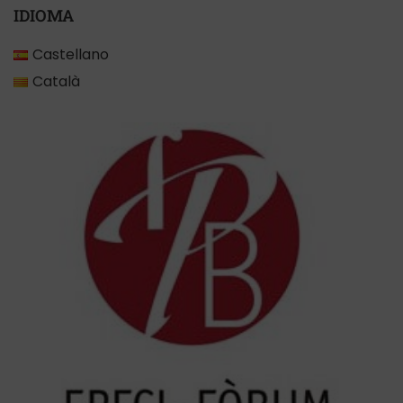
IDIOMA
Castellano
Català