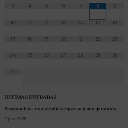
3
4
5
6
7
9
8
10
11
12
13
14
15
16
17
18
19
20
21
22
23
24
25
26
27
28
29
30
31
ULTIMAS ENTRADAS
Psicoanálisis: una práctica rigurosa y con garantías.
9 julio 2026