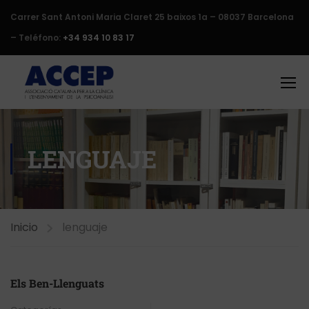
Carrer Sant Antoni Maria Claret 25 baixos 1a – 08037 Barcelona
– Teléfono:
+34 934 10 83 17
LENGUAJE
Inicio
lenguaje
Els Ben-Llenguats