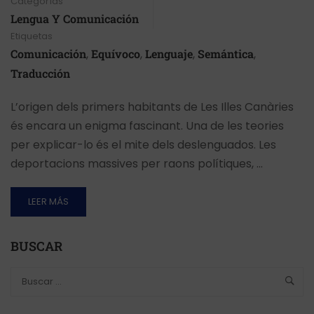
Categorías
Lengua Y Comunicación
Etiquetas
Comunicación
,
Equívoco
,
Lenguaje
,
Semántica
,
Traducción
L’origen dels primers habitants de Les Illes Canàries
és encara un enigma fascinant. Una de les teories
per explicar-lo és el mite dels deslenguados. Les
deportacions massives per raons polítiques, …
LEER MÁS
BUSCAR