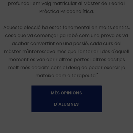
profunda i em vaig matricular al Màster de Teoria i
Pràctica Psicoanalítica.
Aquesta elecció ha estat fonamental en molts sentits,
cosa que va començar gairebé com una prova es va
acabar convertint en una passió, cada curs del
màster m'interessava més que l'anterior i des d'aquell
moment es van obrir altres portes i altres desitjos
molt més decidits com el desig de poder exercir jo
mateixa com a terapeuta."
MÉS OPINIONS
D'ALUMNES