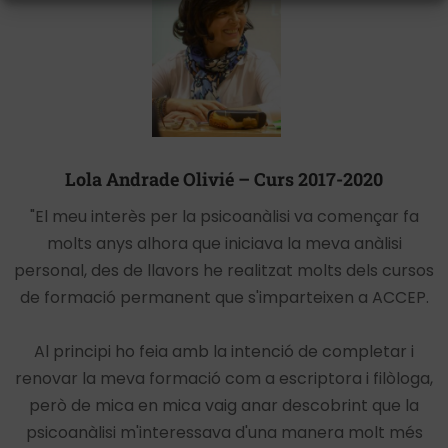
Lola Andrade Olivié – Curs 2017-2020
"El meu interès per la psicoanàlisi va començar fa
molts anys alhora que iniciava la meva anàlisi
personal, des de llavors he realitzat molts dels cursos
de formació permanent que s'imparteixen a ACCEP.
Al principi ho feia amb la intenció de completar i
renovar la meva formació com a escriptora i filòloga,
però de mica en mica vaig anar descobrint que la
psicoanàlisi m'interessava d'una manera molt més