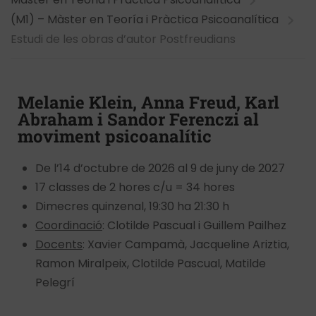
(M1) – Màster en Teoría i Pràctica Psicoanalítica
Estudi de les obras d’autor Postfreudians
Melanie Klein, Anna Freud, Karl
Abraham i Sandor Ferenczi al
moviment psicoanalític
De l’14 d’octubre de 2026 al 9 de juny de 2027
17 classes de 2 hores c/u = 34 hores
Dimecres quinzenal, 19:30 ha 21:30 h
Coordinació
: Clotilde Pascual i Guillem Pailhez
Docents
: Xavier Campamà, Jacqueline Ariztia,
Ramon Miralpeix, Clotilde Pascual, Matilde
Pelegrí