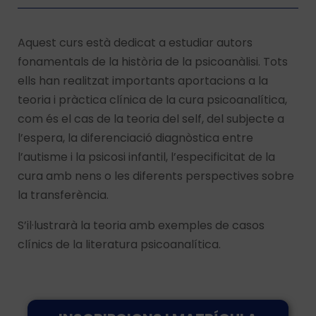
Aquest curs està dedicat a estudiar autors
fonamentals de la història de la psicoanàlisi. Tots
ells han realitzat importants aportacions a la
teoria i pràctica clínica de la cura psicoanalítica,
com és el cas de la teoria del self, del subjecte a
l’espera, la diferenciació diagnòstica entre
l’autisme i la psicosi infantil, l’especificitat de la
cura amb nens o les diferents perspectives sobre
la transferència.
S’il·lustrarà la teoria amb exemples de casos
clínics de la literatura psicoanalítica.