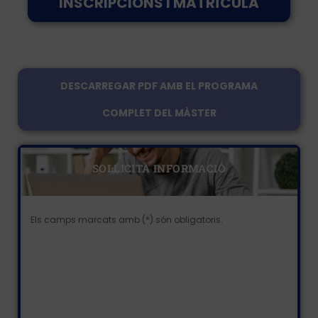
INSCRIPCIONS I MATRÍCULA
DESCARREGAR PDF AMB EL PROGRAMA
COMPLET DEL MÀSTER
SOL·LICITA INFORMACIÓ
Els camps marcats amb (*) són obligatoris.