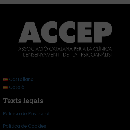
Castellano
Català
Texts legals
Política de Privacitat
Política de Cookies