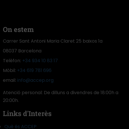
On estem
Carrer Sant Antoni Maria Claret 25 baixos 1a
08037 Barcelona
Telèfon:
+34 934 10 83 17
Mòbil:
+34 619 781 696
email:
info@accep.org
Atenció personal: De dilluns a divendres de 18:00h a
20:00h.
Links d'Interès
Què és ACCEP