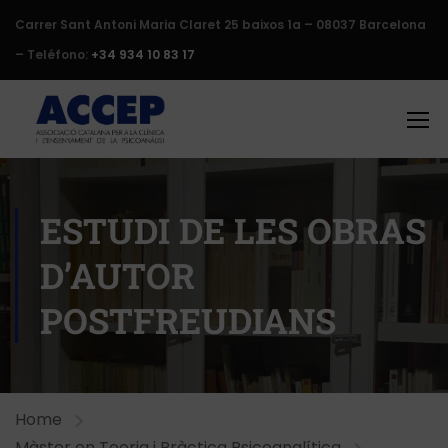
Carrer Sant Antoni Maria Claret 25 baixos 1a – 08037 Barcelona
– Teléfono:
+34 934 10 83 17
ESTUDI DE LES OBRAS
D’AUTOR
POSTFREUDIANS
Home
Màster en Teoria i Pràctica Psicoanalítica