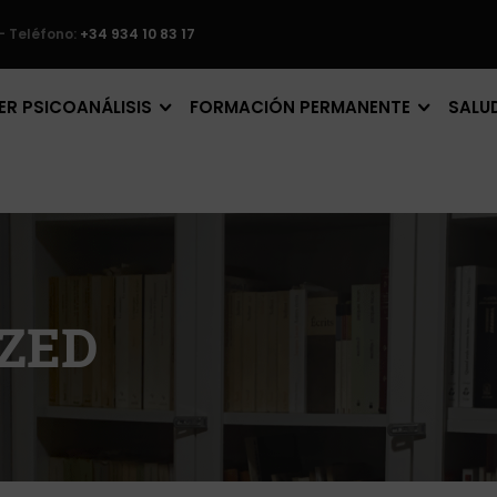
– Teléfono:
+34 934 10 83 17
R PSICOANÁLISIS
FORMACIÓN PERMANENTE
SALU
ZED