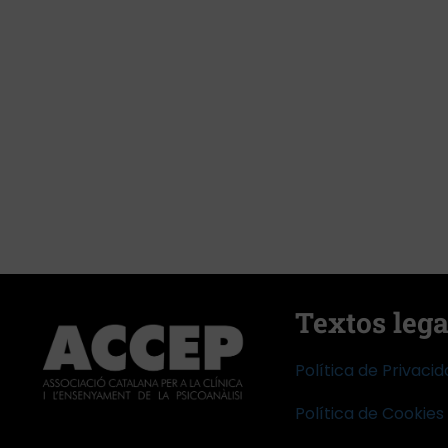
Textos lega
Política de Privaci
Política de Cookies