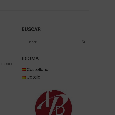
BUSCAR
IDIOMA
u sexo
Castellano
Català