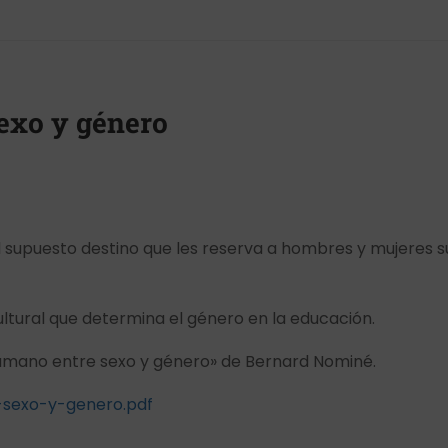
exo y género
 el supuesto destino que les reserva a hombres y mujeres s
ultural que determina el género en la educación.
o humano entre sexo y género» de Bernard Nominé.
sexo-y-genero.pdf