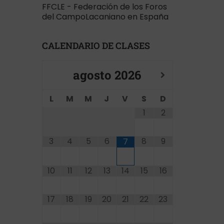
FFCLE - Federación de los Foros
del CampoLacaniano en España
CALENDARIO DE CLASES
agosto
2026
L
M
M
J
V
S
D
1
2
3
4
5
6
8
9
7
10
11
12
13
14
15
16
17
18
19
20
21
22
23