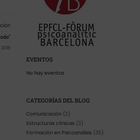
ación
todo"
 2018
EVENTOS
No hay eventos
CATEGORÍAS DEL BLOG
Comunicación
(2)
Estructuras clínicas
(3)
Formación en Psicoanálisis
(35)