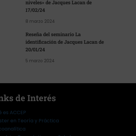
niveles» de Jacques Lacan de
17/02/24
8 marzo 2024
Reseña del seminario La
identificación de Jacques Lacan de
20/01/24
5 marzo 2024
nks de Interés
é es ACCEP
ter en Teoría y Práctica
coanalítica