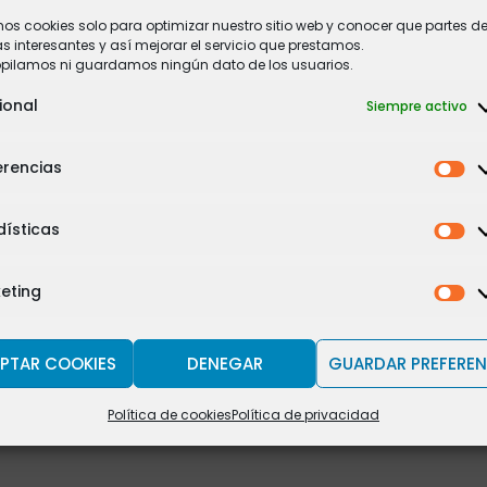
mos cookies solo para optimizar nuestro sitio web y conocer que partes de
 interesantes y así mejorar el servicio que prestamos.
opilamos ni guardamos ningún dato de los usuarios.
ional
Siempre activo
erencias
dísticas
eting
PTAR COOKIES
DENEGAR
GUARDAR PREFEREN
Política de cookies
Política de privacidad