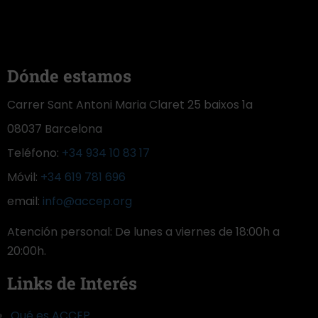
Dónde estamos
Carrer Sant Antoni Maria Claret 25 baixos 1a
08037 Barcelona
Teléfono:
+34 934 10 83 17
Móvil:
+34 619 781 696
email:
info@accep.org
Atención personal: De lunes a viernes de 18:00h a
20:00h.
Links de Interés
Qué es ACCEP