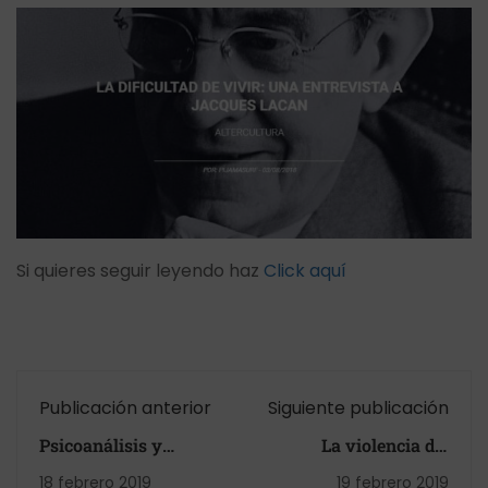
Si quieres seguir leyendo haz
Click aquí
Publicación anterior
Siguiente publicación
Psicoanálisis y
La violencia del
feminismos, un
totalitarismo en el
18 febrero 2019
19 febrero 2019