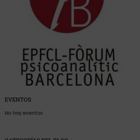
EVENTOS
No hay eventos