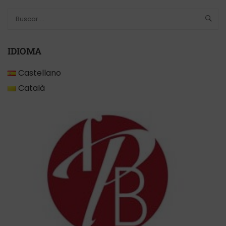
IDIOMA
Castellano
Català