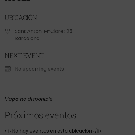
UBICACIÓN
Sant Antoni MªClaret 25
Barcelona
NEXT EVENT
No upcoming events
Mapa no disponible
Próximos eventos
<li>No hay eventos en esta ubicación</li>