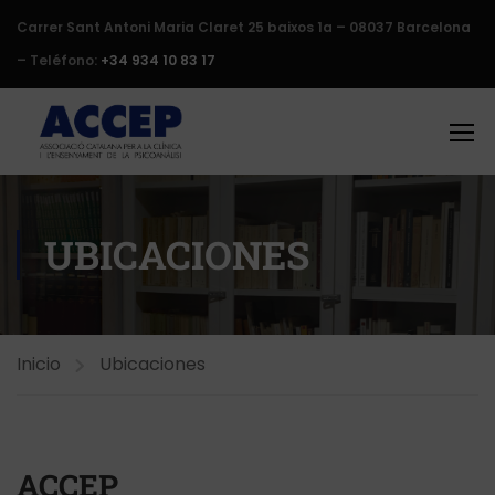
Carrer Sant Antoni Maria Claret 25 baixos 1a – 08037 Barcelona
– Teléfono:
+34 934 10 83 17
UBICACIONES
Inicio
Ubicaciones
ACCEP