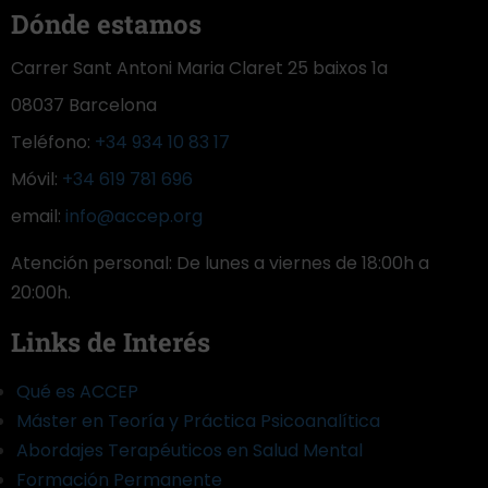
Dónde estamos
Carrer Sant Antoni Maria Claret 25 baixos 1a
08037 Barcelona
Teléfono:
+34 934 10 83 17
Móvil:
+34 619 781 696
email:
info@accep.org
Atención personal: De lunes a viernes de 18:00h a
20:00h.
Links de Interés
Qué es ACCEP
Máster en Teoría y Práctica Psicoanalítica
Abordajes Terapéuticos en Salud Mental
Formación Permanente