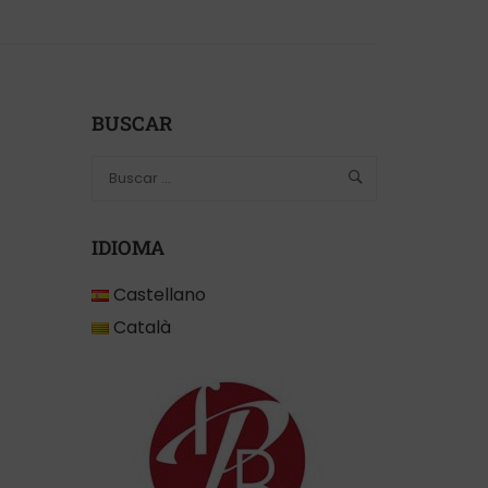
BUSCAR
IDIOMA
Castellano
Català