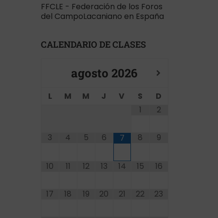
FFCLE - Federación de los Foros
del CampoLacaniano en España
CALENDARIO DE CLASES
agosto
2026
L
M
M
J
V
S
D
1
2
3
4
5
6
8
9
7
10
11
12
13
14
15
16
17
18
19
20
21
22
23