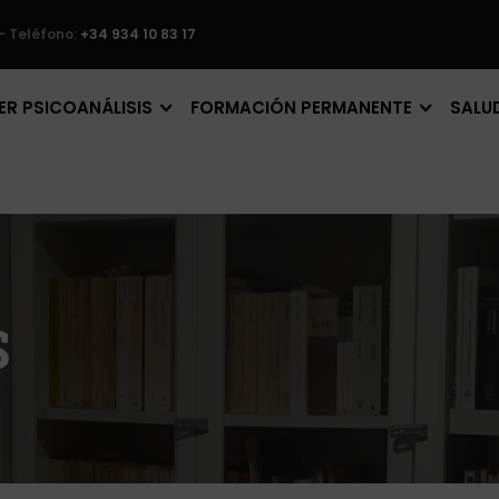
– Teléfono:
+34 934 10 83 17
R PSICOANÁLISIS
FORMACIÓN PERMANENTE
SALU
S