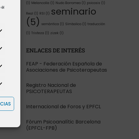
(1)
Melancolía
(1)
Nudo Borromeo
(1)
psicosis
(1)
 él
seminario
Real
(1)
RSI
(1)
(5)
semántica
(1)
Símbolico
(1)
traducción
(1)
Tristeza
(1)
zizek
(1)
ENLACES DE INTERÉS
FEAP - Federación Española de
Asociaciones de Psicoterapeutas
Registro Nacional de
PSICOTERAPEUTAS
CIAS
Internacional de Foros y EPFCL
Fòrum Psicoanalític Barcelona
(EPFCL-FPB)