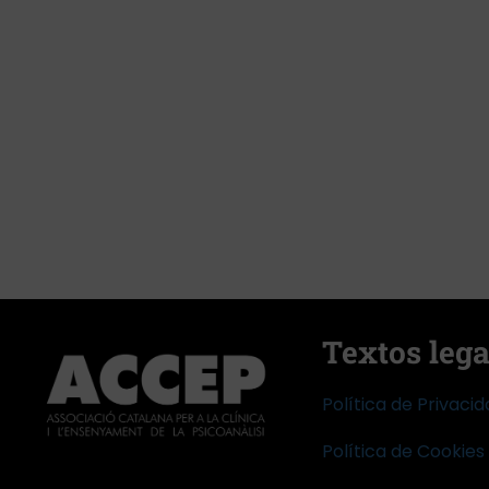
Textos lega
Política de Privaci
Política de Cookies