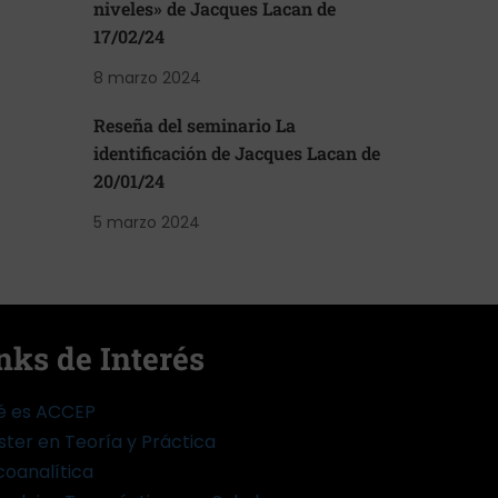
niveles» de Jacques Lacan de
17/02/24
8 marzo 2024
Reseña del seminario La
identificación de Jacques Lacan de
20/01/24
5 marzo 2024
nks de Interés
é es ACCEP
ter en Teoría y Práctica
coanalítica