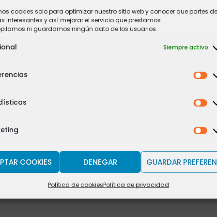
mos cookies solo para optimizar nuestro sitio web y conocer que partes de
 interesantes y así mejorar el servicio que prestamos.
opilamos ni guardamos ningún dato de los usuarios.
ional
Siempre activo
erencias
dísticas
eting
PTAR COOKIES
DENEGAR
GUARDAR PREFEREN
Política de cookies
Política de privacidad