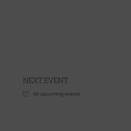
NEXT EVENT
No upcoming events