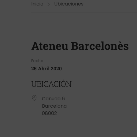
Inicio
Ubicaciones
Ateneu Barcelonès
Fecha
25 Abril 2020
UBICACIÓN
Canuda 6
Barcelona
08002