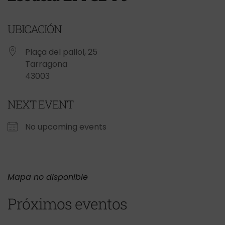
UBICACIÓN
Plaça del pallol, 25
Tarragona
43003
NEXT EVENT
No upcoming events
Mapa no disponible
Próximos eventos