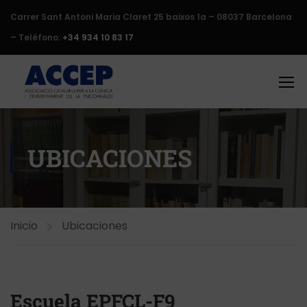
Carrer Sant Antoni Maria Claret 25 baixos 1a – 08037 Barcelona
– Teléfono:
+34 934 10 83 17
UBICACIONES
Inicio
Ubicaciones
Escuela EPFCL-F9