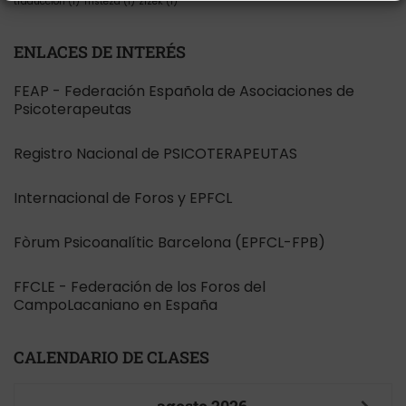
traducción
(1)
Tristeza
(1)
zizek
(1)
ENLACES DE INTERÉS
FEAP - Federación Española de Asociaciones de
Psicoterapeutas
Registro Nacional de PSICOTERAPEUTAS
Internacional de Foros y EPFCL
Fòrum Psicoanalític Barcelona (EPFCL-FPB)
FFCLE - Federación de los Foros del
CampoLacaniano en España
CALENDARIO DE CLASES