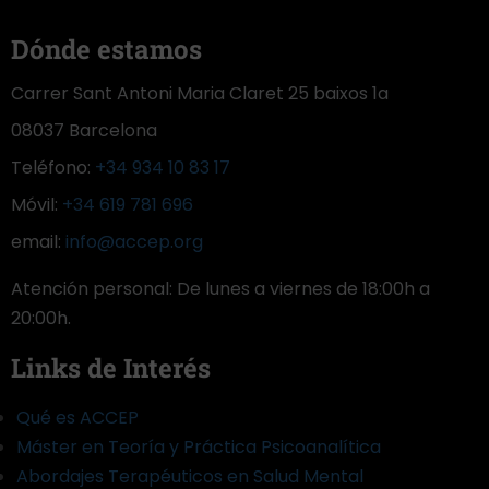
Dónde estamos
Carrer Sant Antoni Maria Claret 25 baixos 1a
08037 Barcelona
Teléfono:
+34 934 10 83 17
Móvil:
+34 619 781 696
email:
info@accep.org
Atención personal: De lunes a viernes de 18:00h a
20:00h.
Links de Interés
Qué es ACCEP
Máster en Teoría y Práctica Psicoanalítica
Abordajes Terapéuticos en Salud Mental